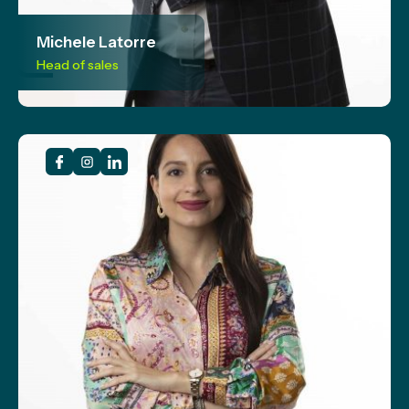
Michele Latorre
Head of sales