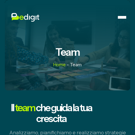
Team
Home
– Team
Il
team
che guida la tua
crescita
Analizziamo, pianifichiamo e realizziamo strategie