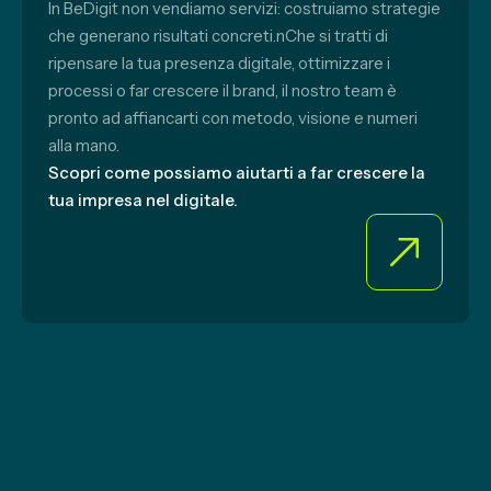
In BeDigit non vendiamo servizi: costruiamo strategie
che generano risultati concreti.nChe si tratti di
ripensare la tua presenza digitale, ottimizzare i
processi o far crescere il brand, il nostro team è
pronto ad affiancarti con metodo, visione e numeri
alla mano.
Scopri come possiamo aiutarti a far crescere la
tua impresa nel digitale.