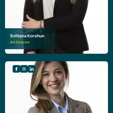
Svitlana Korshun
Art Director