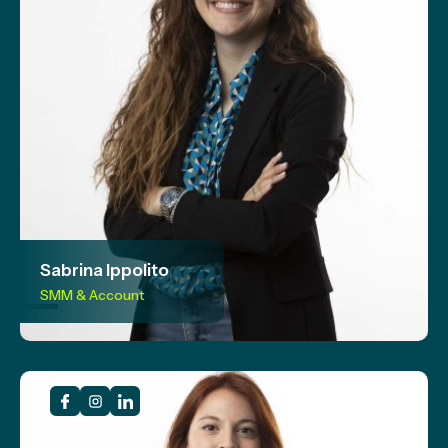
Sabrina Ippolito
SMM & Account