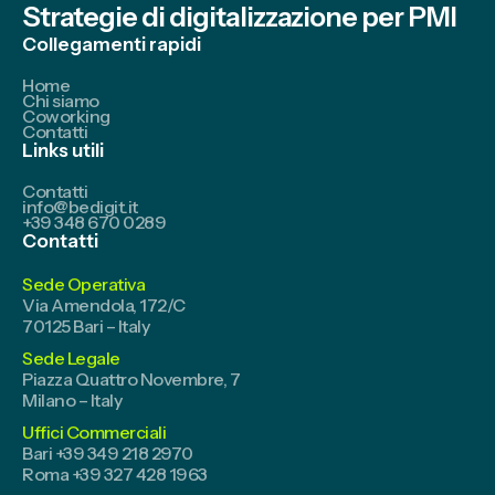
Strategie di digitalizzazione per PMI
Collegamenti rapidi
Home
Chi siamo
Coworking
Contatti
Links utili
Contatti
info@bedigit.it
+39 348 670 0289
Contatti
Sede Operativa
Via Amendola, 172/C
70125 Bari – Italy
Sede Legale
Piazza Quattro Novembre, 7
Milano – Italy
Uffici Commerciali
Bari
+39 349 218 2970
Roma
+39 327 428 1963