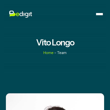
Vito Longo
Home
– Team